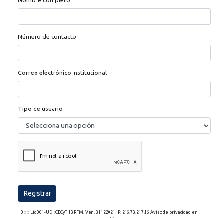
Nombre completo
Número de contacto
Correo electrónico institucional
Tipo de usuario
0 :: :: Lic 001-UDI::CECyT 13 RFM. Ven. 31122021 IP: 216.73.217.16 Aviso de privacidad en